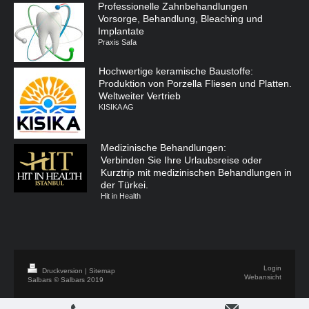
Professionelle Zahnbehandlungen
Vorsorge, Behandlung, Bleaching und
Implantate
Praxis Safa
Hochwertige keramische Baustoffe:
Produktion von Porzella Fliesen und Platten.
Weltweiter Vertrieb
KISIKA AG
Medizinische Behandlungen:
Verbinden Sie Ihre Urlaubsreise oder
Kurztrip mit medizinischen Behandlungen in
der Türkei.
Hit in Health
Login
Druckversion
|
Sitemap
Webansicht
Salbars © Salbars 2019