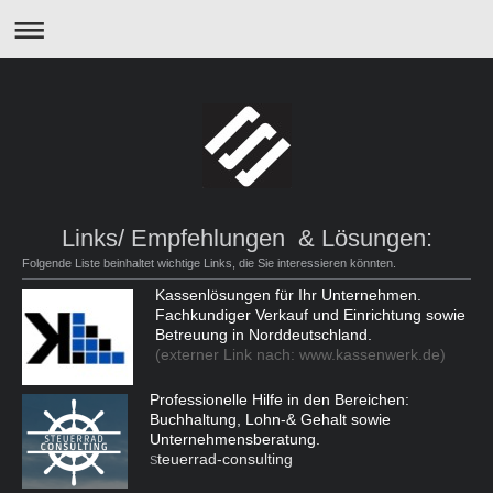
Links/ Empfehlungen & Lösungen:
Folgende Liste beinhaltet wichtige Links, die Sie interessieren könnten.
Kassenlösungen für Ihr Unternehmen.
Fachkundiger Verkauf und Einrichtung sowie
Betreuung in Norddeutschland.
(externer Link nach: www.kassenwerk.de)
Professionelle Hilfe in den Bereichen:
Buchhaltung, Lohn-& Gehalt sowie
Unternehmensberatung.
teuerrad-consulting
S