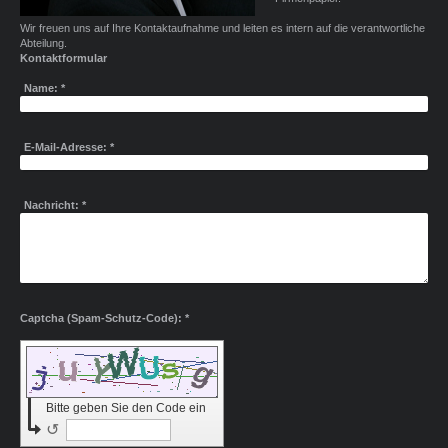
Wir freuen uns auf Ihre Kontaktaufnahme und leiten es intern auf die verantwortliche
Abteilung.
Kontaktformular
Name:
*
E-Mail-Adresse:
*
Nachricht:
*
Captcha (Spam-Schutz-Code): *
Bitte geben Sie den Code ein
↺